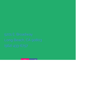
5201 E. Broadway
Long Beach, CA 90803
(562) 433-6757