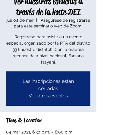
Ver nuestras escuelas a
través de la lente DEI
jue 04 de mar
  |  
¡Asegúrese de registrarse
para este seminario web de Zoom!
Regístrese para asistir a un evento
especial organizado por la PTA del distrito
33 (¡nuestro distrito!), Con la oradora
reconocida a nivel nacional, Farzana
Nayani.
Las inscripciones están
cerradas
Ver otros eventos
Time & Location
04 mar 2021, 6:30 p.m. – 8:00 p.m.