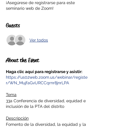
¡Asegúrese de registrarse para este
seminario web de Zoom!
Guests
Ver todos
About the Event
Haga clic aquí para registrarse y asistir:
https://us02web.zoom.us/webinar/registe
r/WN_MujfaGvURCCqrnr8jnrLPA
Tema
33a Conferencia de diversidad, equidad e
inclusión de la PTA del distrito
Descripción
Fomento de la diversidad, la equidad y la
inclusión dentro de la PTA Una